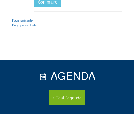
Sommaire
Page suivante
Page précedente
AGENDA
Tout l'agenda