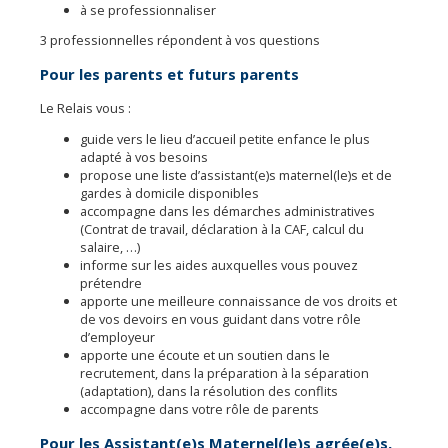
à se professionnaliser
3 professionnelles répondent à vos questions
Pour les parents et futurs parents
Le Relais vous :
guide vers le lieu d’accueil petite enfance le plus
adapté à vos besoins
propose une liste d’assistant(e)s maternel(le)s et de
gardes à domicile disponibles
accompagne dans les démarches administratives
(Contrat de travail, déclaration à la CAF, calcul du
salaire, …)
informe sur les aides auxquelles vous pouvez
prétendre
apporte une meilleure connaissance de vos droits et
de vos devoirs en vous guidant dans votre rôle
d’employeur
apporte une écoute et un soutien dans le
recrutement, dans la préparation à la séparation
(adaptation), dans la résolution des conflits
accompagne dans votre rôle de parents
Pour les Assistant(e)s Maternel(le)s agrée(e)s,