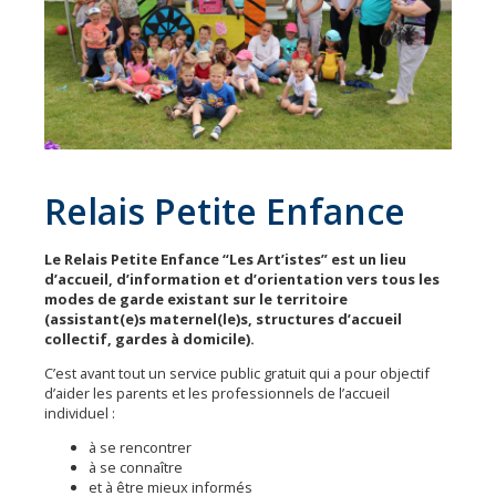
Urbanisme
Vie
pratique
Économie
Les
31
Relais Petite Enfance
communes
Actualités
Le Relais Petite Enfance “Les Art’istes” est un lieu
d’accueil, d’information et d’orientation vers tous les
Naturéo
modes de garde existant sur le territoire
(assistant(e)s maternel(le)s, structures d’accueil
Office
collectif, gardes à domicile).
de
C’est avant tout un service public gratuit qui a pour objectif
Tourisme
d’aider les parents et les professionnels de l’accueil
individuel :
Mobilité
à se rencontrer
Offres
à se connaître
et à être mieux informés
d'emploi