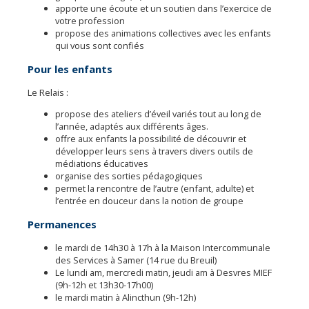
apporte une écoute et un soutien dans l’exercice de
votre profession
propose des animations collectives avec les enfants
qui vous sont confiés
Pour les enfants
Le Relais :
propose des ateliers d’éveil variés tout au long de
l’année, adaptés aux différents âges.
offre aux enfants la possibilité de découvrir et
développer leurs sens à travers divers outils de
médiations éducatives
organise des sorties pédagogiques
permet la rencontre de l’autre (enfant, adulte) et
l’entrée en douceur dans la notion de groupe
Permanences
le mardi de 14h30 à 17h à la Maison Intercommunale
des Services à Samer (14 rue du Breuil)
Le lundi am, mercredi matin, jeudi am à Desvres MIEF
(9h-12h et 13h30-17h00)
le mardi matin à Alincthun (9h-12h)