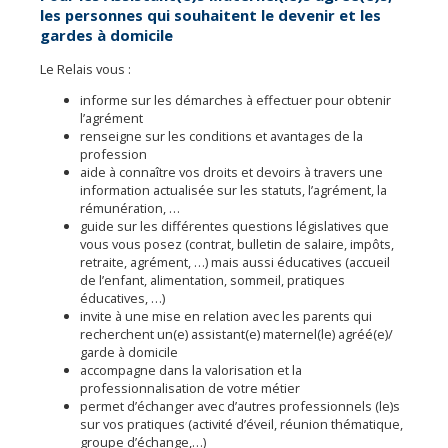
les personnes qui souhaitent le devenir et les
gardes à domicile
Le Relais vous :
informe sur les démarches à effectuer pour obtenir
l’agrément
renseigne sur les conditions et avantages de la
profession
aide à connaître vos droits et devoirs à travers une
information actualisée sur les statuts, l’agrément, la
rémunération, …
guide sur les différentes questions législatives que
vous vous posez (contrat, bulletin de salaire, impôts,
retraite, agrément, …) mais aussi éducatives (accueil
de l’enfant, alimentation, sommeil, pratiques
éducatives, …)
invite à une mise en relation avec les parents qui
recherchent un(e) assistant(e) maternel(le) agréé(e)/
garde à domicile
accompagne dans la valorisation et la
professionnalisation de votre métier
permet d’échanger avec d’autres professionnels (le)s
sur vos pratiques (activité d’éveil, réunion thématique,
groupe d’échange,…)