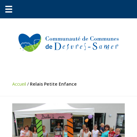
☰
Accueil
/
Relais Petite Enfance
Communauté
Environnement
Petite
enfance