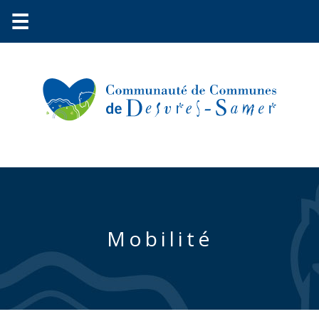
☰
Communauté
Mobilité
Environnement
Petite
enfance
Urbanisme