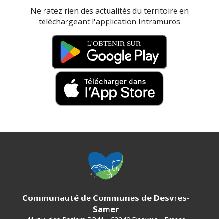
Ne ratez rien des actualités du territoire en
téléchargeant l'application Intramuros
Communauté de Communes de Desvres-
Samer