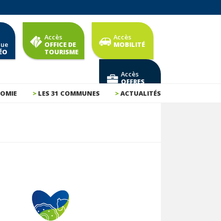
Accès
Accès
que
OFFICE DE
MOBILITÉ
ÉO
TOURISME
Accès
OFFRES
D'EMPLOI
OMIE
LES 31 COMMUNES
ACTUALITÉS