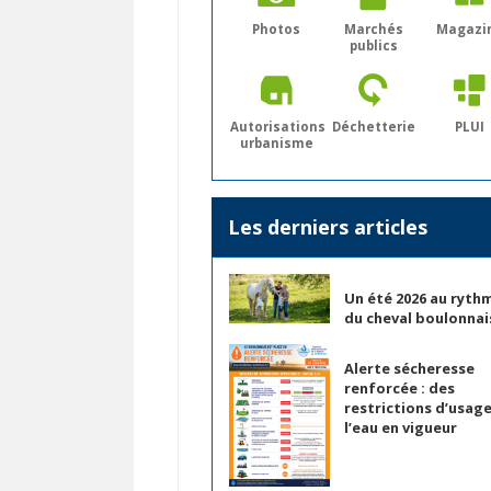
Photos
Marchés
Magazi
publics
Autorisations
Déchetterie
PLUI
urbanisme
Les derniers articles
Un été 2026 au ryth
du cheval boulonnai
Alerte sécheresse
renforcée : des
restrictions d’usag
l’eau en vigueur