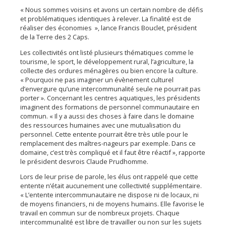
« Nous sommes voisins et avons un certain nombre de défis
et problématiques identiques à relever. La finalité est de
réaliser des économies », lance Francis Bouclet, président
de la Terre des 2 Caps.
Les collectivités ont listé plusieurs thématiques comme le
tourisme, le sport, le développement rural, l’agriculture, la
collecte des ordures ménagères ou bien encore la culture.
« Pourquoi ne pas imaginer un évènement culturel
d’envergure qu’une intercommunalité seule ne pourrait pas
porter ». Concernant les centres aquatiques, les présidents
imaginent des formations de personnel communautaire en
commun. « Il y a aussi des choses à faire dans le domaine
des ressources humaines avec une mutualisation du
personnel. Cette entente pourrait être très utile pour le
remplacement des maîtres-nageurs par exemple. Dans ce
domaine, c’est très compliqué et il faut être réactif », rapporte
le président desvrois Claude Prudhomme.
Lors de leur prise de parole, les élus ont rappelé que cette
entente n’était aucunement une collectivité supplémentaire.
« L’entente intercommunautaire ne dispose ni de locaux, ni
de moyens financiers, ni de moyens humains. Elle favorise le
travail en commun sur de nombreux projets. Chaque
intercommunalité est libre de travailler ou non sur les sujets