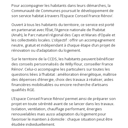
Pour accompagner les habitants dans leurs démarches, la
Communauté de Communes poursuit le développement de
son service habitat à travers l’Espace Conseil France Rénov’.
Ouvert à tous les habitants du territoire, ce service est porté
en partenariat avec l’État, l’Agence nationale de l’habitat
(Anah), le Parc naturel régional des Caps et Marais d’Opale et
les collectivités locales. L’objectif : offrir un accompagnement
neutre, gratuit et indépendant à chaque étape d’un projet de
rénovation ou d’adaptation du logement.
Sur le territoire de la CCDS, les habitants peuvent bénéficier
des conseils personnalisés de Willy Flour, conseiller France
Rénov’. Celui-ci accompagne les particuliers sur toutes les
questions liées à l’habitat : amélioration énergétique, maîtrise
des dépenses d’énergie, choix des travaux à réaliser, aides
financières mobilisables ou encore recherche d’artisans
qualifiés RGE.
L’Espace Conseil France Rénov’ permet ainsi de préparer son
projet en toute sérénité avant de se lancer dans les travaux.
Isolation, ventilation, chauffage performant, énergies
renouvelables mais aussi adaptation du logement pour
favoriser le maintien à domicile : chaque situation peut être
étudiée individuellement.