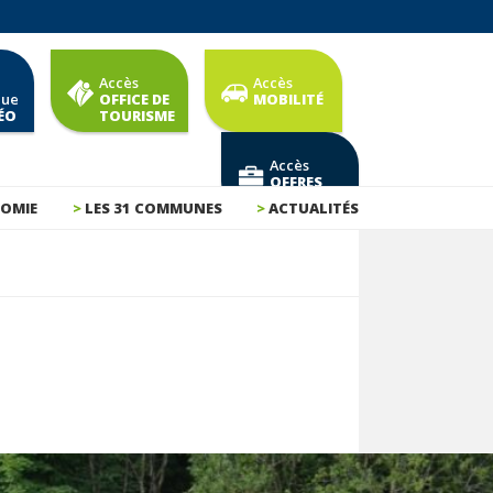
Accès
Accès
que
OFFICE DE
MOBILITÉ
ÉO
TOURISME
Accès
OFFRES
D'EMPLOI
OMIE
LES 31 COMMUNES
ACTUALITÉS