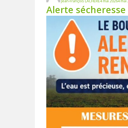
Jean-François LACHERE
4 mai 2026
4 mai
Alerte sécheresse 