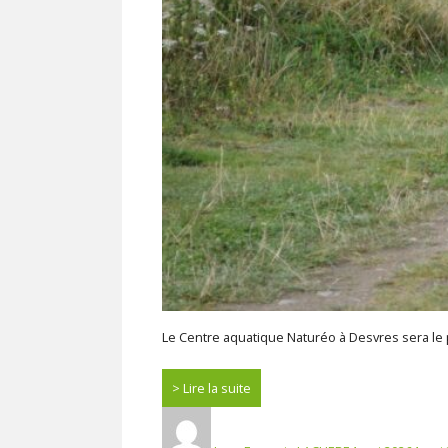
Le Centre aquatique Naturéo à Desvres sera le 
Lire la suite
Auteur
Publié
le