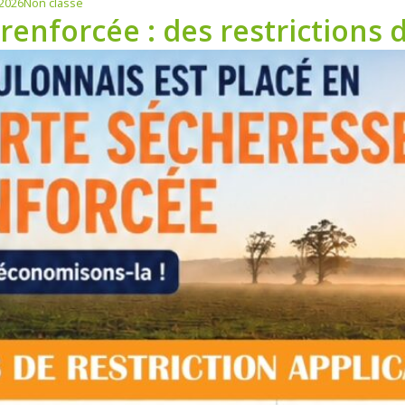
 2026
Non classé
renforcée : des restrictions 