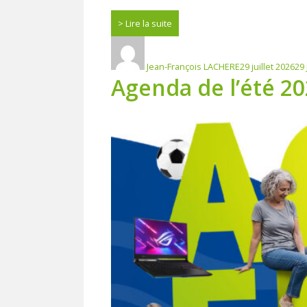
Lire la suite
Auteur
Publié
le
Jean-François LACHERE
29 juillet 2026
29 
Agenda de l’été 20