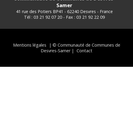
Samer
41 rue des Potiers BP41 - 62240 Desvres - France
Tél : 03 21 92 07 20 - Fax : 03 21 92 22 09
Mentions légales
| © Communauté de Communes de
Desvres-Samer |
Contact