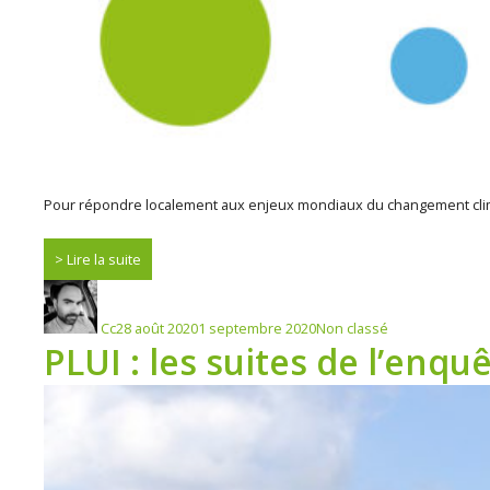
Pour répondre localement aux enjeux mondiaux du changement climati
Lire la suite
Auteur
Publié
Catégories
le
Cc
28 août 2020
1 septembre 2020
Non classé
PLUI : les suites de l’enqu