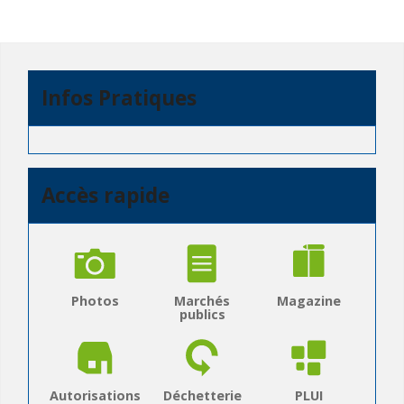
Infos Pratiques
Accès rapide
Photos
Marchés
Magazine
publics
Autorisations
Déchetterie
PLUI