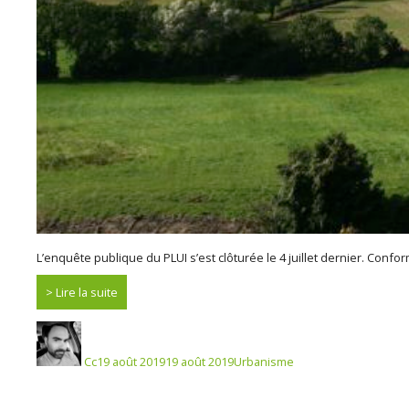
L’enquête publique du PLUI s’est clôturée le 4 juillet dernier. Con
Lire la suite
Auteur
Publié
Catégories
le
Cc
19 août 2019
19 août 2019
Urbanisme