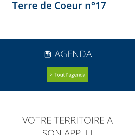
Terre de Coeur n°17
AGENDA
Tout l'agenda
VOTRE TERRITOIRE A
SON APPLI !