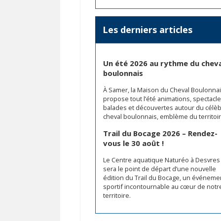
Les derniers articles
Un été 2026 au rythme du chev
boulonnais
À Samer, la Maison du Cheval Boulonna
propose tout l’été animations, spectacle
balades et découvertes autour du célè
cheval boulonnais, emblème du territoir
Trail du Bocage 2026 – Rendez-
vous le 30 août !
Le Centre aquatique Naturéo à Desvres
sera le point de départ d’une nouvelle
édition du Trail du Bocage, un événeme
sportif incontournable au cœur de notr
territoire.