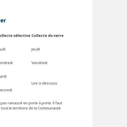
er
Collecte du verre
ollecte sélective
eudi
Jeudi
endredi
Vendredi
ardi
Lire ci-dessous
ercredi
pas ramassé en porte à porte. Il faut
 tout le territoire de la Communauté