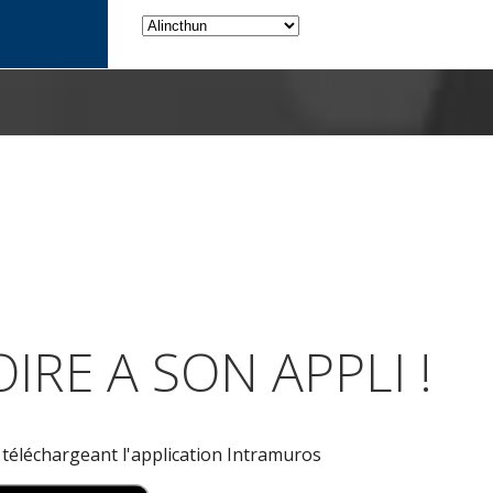
IRE A SON APPLI !
n téléchargeant l'application Intramuros