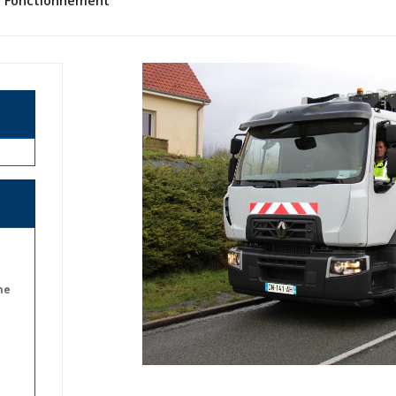
/
Fonctionnement
ne