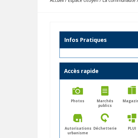
Accueil / Espace citoyen / La communauté 
Infos Pratiques
Accès rapide
Photos
Marchés
Magazi
publics
Autorisations
Déchetterie
PLUI
urbanisme