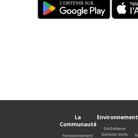
La
Environnemen
Communauté
Déchetterie
Déchets Verts
R
Fonctionnement