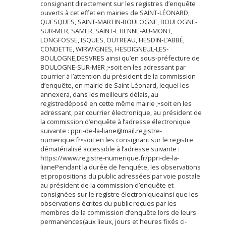
consignant directement sur les registres d’enquête
ouverts à cet effet en mairies de SAINT-LÉONARD,
QUESQUES, SAINT-MARTIN-BOULOGNE, BOULOGNE-
SUR-MER, SAMER, SAINT-ETIENNE-AU-MONT,
LONGFOSSE, ISQUES, OUTREAU, HESDIN-L’ABBÉ,
CONDETTE, WIRWIGNES, HESDIGNEUL-LES-
BOULOGNE,DESVRES ainsi qu’en sous-préfecture de
BOULOGNE-SUR-MER ;•soit en les adressant par
courrier à l’attention du président de la commission
d’enquête, en mairie de Saint-Léonard, lequel les
annexera, dans les meilleurs délais, au
registredéposé en cette même mairie ;•soit en les
adressant, par courrier électronique, au président de
la commission d’enquête à l’adresse électronique
suivante : ppri-de-la-liane@mail.registre-
numerique.fr•soit en les consignant sur le registre
dématérialisé accessible à l’adresse suivante :
https://www.registre-numerique.fr/ppri-de-la-
lianePendant la durée de l’enquête, les observations
et propositions du public adressées par voie postale
au président de la commission d’enquête et
consignées sur le registre électroniqueainsi que les
observations écrites du public reçues par les
membres de la commission d’enquête lors de leurs
permanences(aux lieux, jours et heures fixés ci-