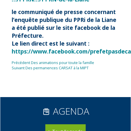
le communiqué de presse concernant
l’enquête publique du PPRi de la Liane
a été publié sur le site facebook de la
Préfecture.
Le lien direct est le suivant :
https://www.facebook.com/prefetpasdeca
Navigation
Article
Précédent
Des animations pour toute la famille
Article
précédent :
Suivant
Des permanences CARSAT à la MIPT
de
suivant :
l’article
AGENDA