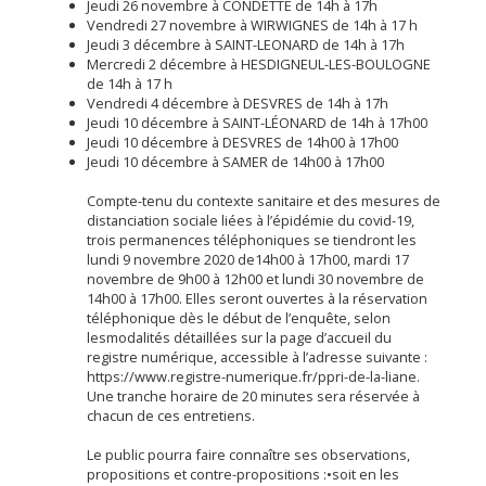
Jeudi 26 novembre à CONDETTE de 14h à 17h
Vendredi 27 novembre à WIRWIGNES de 14h à 17 h
Jeudi 3 décembre à SAINT-LEONARD de 14h à 17h
Mercredi 2 décembre à HESDIGNEUL-LES-BOULOGNE
de 14h à 17 h
Vendredi 4 décembre à DESVRES de 14h à 17h
Jeudi 10 décembre à SAINT-LÉONARD de 14h à 17h00
Jeudi 10 décembre à DESVRES de 14h00 à 17h00
Jeudi 10 décembre à SAMER de 14h00 à 17h00
Compte-tenu du contexte sanitaire et des mesures de
distanciation sociale liées à l’épidémie du covid-19,
trois permanences téléphoniques se tiendront les
lundi 9 novembre 2020 de14h00 à 17h00, mardi 17
novembre de 9h00 à 12h00 et lundi 30 novembre de
14h00 à 17h00. Elles seront ouvertes à la réservation
téléphonique dès le début de l’enquête, selon
lesmodalités détaillées sur la page d’accueil du
registre numérique, accessible à l’adresse suivante :
https://www.registre-numerique.fr/ppri-de-la-liane.
Une tranche horaire de 20 minutes sera réservée à
chacun de ces entretiens.
Le public pourra faire connaître ses observations,
propositions et contre-propositions :•soit en les