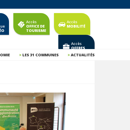
Accès
Accès
que
OFFICE DE
MOBILITÉ
ÉO
TOURISME
Accès
OFFRES
D'EMPLOI
OMIE
LES 31 COMMUNES
ACTUALITÉS