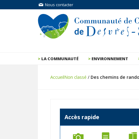
Nous contacter
LA COMMUNAUTÉ
ENVIRONNEMENT
Accueil
Non classé
/
Des chemins de randon
Accès rapide