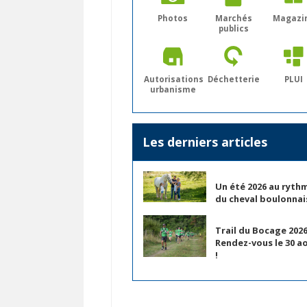
Photos
Marchés
Magazi
publics
Autorisations
Déchetterie
PLUI
urbanisme
Les derniers articles
Un été 2026 au ryth
du cheval boulonnai
Trail du Bocage 2026
Rendez-vous le 30 a
!