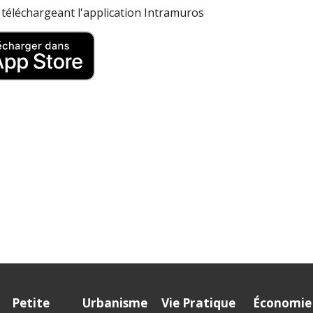
n téléchargeant l'application Intramuros
t
Petite
Urbanisme
Vie Pratique
Économie