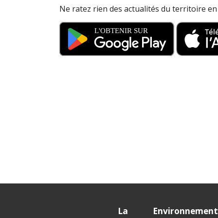
Ne ratez rien des actualités du territoire e
La
Environnemen