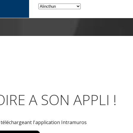
IRE A SON APPLI !
n téléchargeant l'application Intramuros