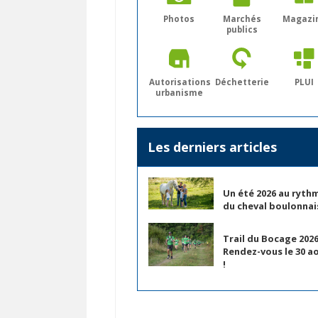
Photos
Marchés
Magazi
publics
Autorisations
Déchetterie
PLUI
urbanisme
Les derniers articles
Un été 2026 au ryth
du cheval boulonnai
Trail du Bocage 2026
Rendez-vous le 30 a
!