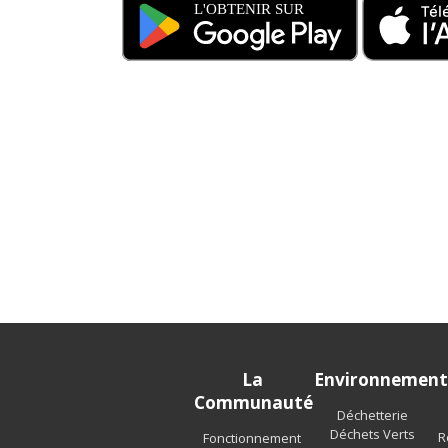
La
Environnemen
Communauté
Déchetterie
Déchets Verts
R
Fonctionnement