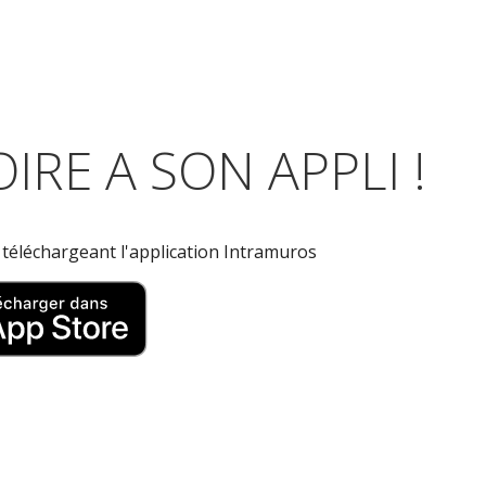
IRE A SON APPLI !
n téléchargeant l'application Intramuros