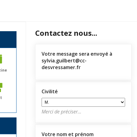
Contactez nous...
Votre message sera envoyé à
sylvia.guilbert@cc-
desvressamer.fr
zine
Civilité
I
Merci de préciser...
Votre nom et prénom