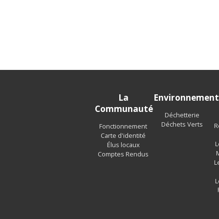
La
Environnemen
Communauté
Déchetterie
Déchets Verts
R
Fonctionnement
Carte d'identité
L
Élus locaux
Comptes Rendus
L
L