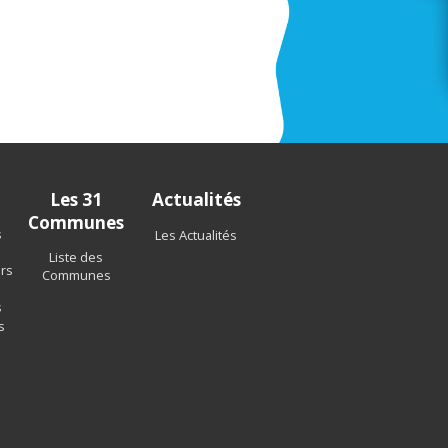
Les 31
Actualités
Communes
s
Les Actualités
Liste des
ers
Communes
s
s