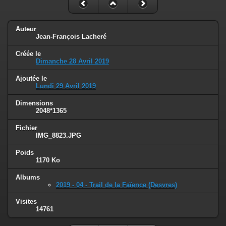
Auteur
Jean-François Lacheré
Créée le
Dimanche 28 Avril 2019
Ajoutée le
Lundi 29 Avril 2019
Dimensions
2048*1365
Fichier
IMG_8823.JPG
Poids
1170 Ko
Albums
2019 - 04 - Trail de la Faïence (Desvres)
Visites
14761