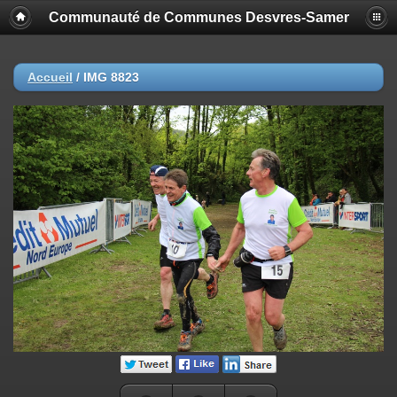
Communauté de Communes Desvres-Samer
Accueil
/
IMG 8823