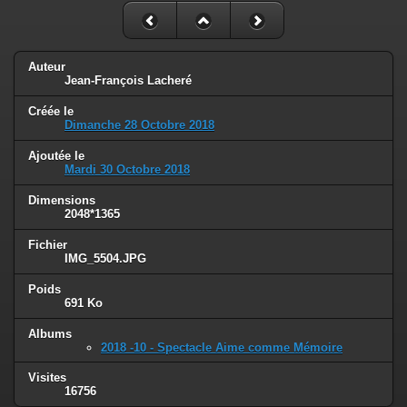
Auteur
Jean-François Lacheré
Créée le
Dimanche 28 Octobre 2018
Ajoutée le
Mardi 30 Octobre 2018
Dimensions
2048*1365
Fichier
IMG_5504.JPG
Poids
691 Ko
Albums
2018 -10 - Spectacle Aime comme Mémoire
Visites
16756