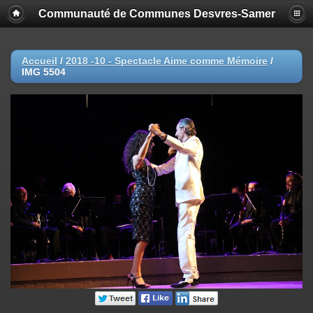
Communauté de Communes Desvres-Samer
Accueil
/
2018 -10 - Spectacle Aime comme Mémoire
/
IMG 5504