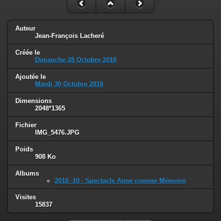
Auteur
Jean-François Lacheré
Créée le
Dimanche 28 Octobre 2018
Ajoutée le
Mardi 30 Octobre 2018
Dimensions
2048*1365
Fichier
IMG_5476.JPG
Poids
908 Ko
Albums
2018 -10 - Spectacle Aime comme Mémoire
Visites
15837