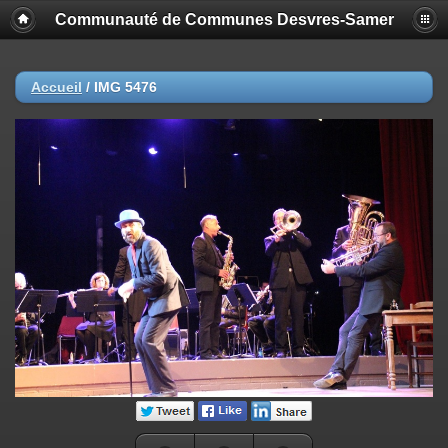
Communauté de Communes Desvres-Samer
Accueil
/
IMG 5476