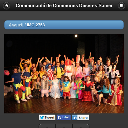
Communauté de Communes Desvres-Samer
Accueil
/
IMG 2753