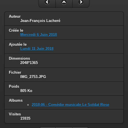
Auteur
Jean-François Lacheré
Créée le
Mercredi 6 Juin 2018
Ajoutée le
Lundi 11 Juin 2018
Dimensions
2048*1365
Fichier
IMG_2753.JPG
Poids
805 Ko
Albums
2018-06 - Comédie musicale Le Soldat Rose
Visites
15935