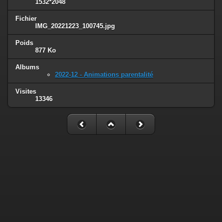
1532*2048
Fichier
IMG_20221223_100745.jpg
Poids
877 Ko
Albums
2022-12 - Animations parentalité
Visites
13346