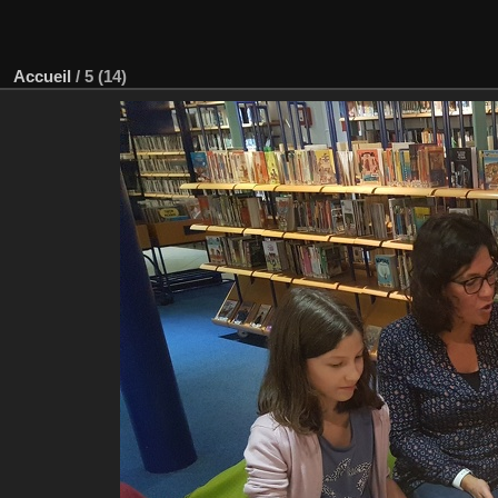
Accueil
/
5 (14)