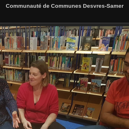
Communauté de Communes Desvres-Samer