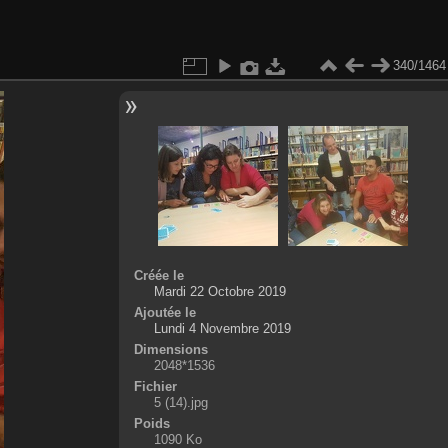
340/1464
Créée le
Mardi 22 Octobre 2019
Ajoutée le
Lundi 4 Novembre 2019
Dimensions
2048*1536
Fichier
5 (14).jpg
Poids
1090 Ko