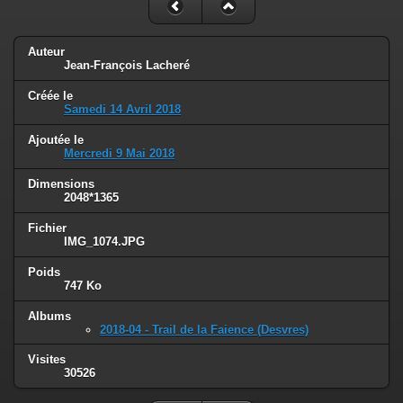
Auteur
Jean-François Lacheré
Créée le
Samedi 14 Avril 2018
Ajoutée le
Mercredi 9 Mai 2018
Dimensions
2048*1365
Fichier
IMG_1074.JPG
Poids
747 Ko
Albums
2018-04 - Trail de la Faience (Desvres)
Visites
30526