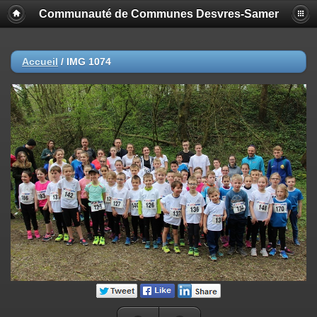
Communauté de Communes Desvres-Samer
Accueil
/
IMG 1074