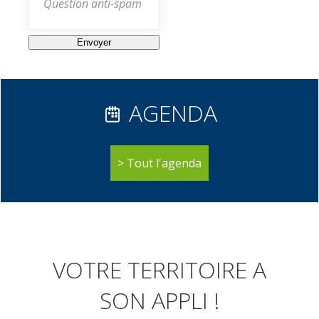
Question anti-spam
AGENDA
Tout l'agenda
VOTRE TERRITOIRE A
SON APPLI !